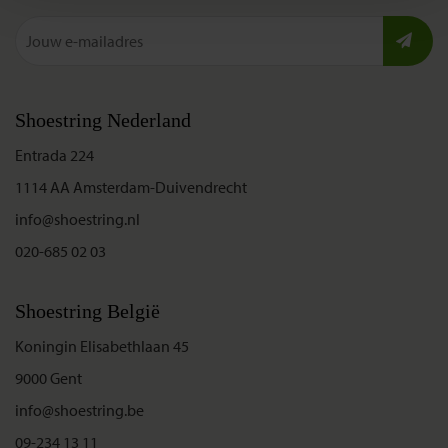
Shoestring Nederland
Entrada 224
1114 AA Amsterdam-Duivendrecht
info@shoestring.nl
020-685 02 03
Shoestring België
Koningin Elisabethlaan 45
9000 Gent
info@shoestring.be
09-234 13 11