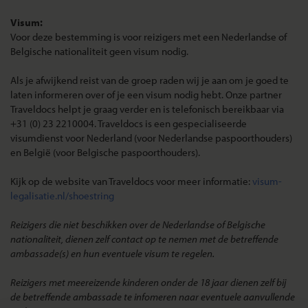
Visum:
Voor deze bestemming is voor reizigers met een Nederlandse of
Belgische nationaliteit geen visum nodig.
Als je afwijkend reist van de groep raden wij je aan om je goed te
laten informeren over of je een visum nodig hebt. Onze partner
Traveldocs helpt je graag verder en is telefonisch bereikbaar via
+31 (0) 23 2210004. Traveldocs is een gespecialiseerde
visumdienst voor Nederland (voor Nederlandse paspoorthouders)
en België (voor Belgische paspoorthouders).
Kijk op de website van Traveldocs voor meer informatie:
visum-
legalisatie.nl/shoestring
Reizigers die niet beschikken over de Nederlandse of Belgische
nationaliteit, dienen zelf contact op te nemen met de betreffende
ambassade(s) en hun eventuele visum te regelen.
Reizigers met meereizende kinderen onder de 18 jaar dienen zelf bij
de betreffende ambassade te infomeren naar eventuele aanvullende