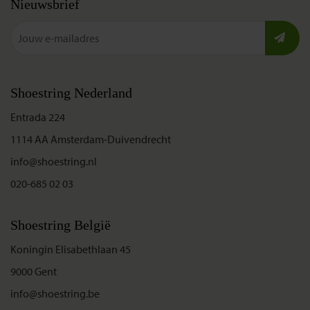
Nieuwsbrief
Shoestring Nederland
Entrada 224
1114 AA Amsterdam-Duivendrecht
info@shoestring.nl
020-685 02 03
Shoestring België
Koningin Elisabethlaan 45
9000 Gent
info@shoestring.be