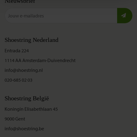
Nieuwsbrief
Shoestring Nederland
Entrada 224
1114 AA Amsterdam-Duivendrecht
info@shoestring.nl
020-685 02 03
Shoestring België
Koningin Elisabethlaan 45
9000 Gent
info@shoestring.be