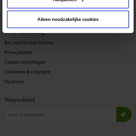
Gegarandeerde reizen
Nieuwe reizen
Alleen noodzakelijke cookies
Over Shoestring
Bel, mail of chat met ons
Privacybeleid
Cookies instellingen
Disclaimer & copyright
Vacatures
Nieuwsbrief