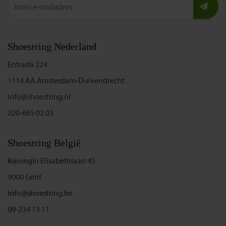
Shoestring Nederland
Entrada 224
1114 AA Amsterdam-Duivendrecht
info@shoestring.nl
020-685 02 03
Shoestring België
Koningin Elisabethlaan 45
9000 Gent
info@shoestring.be
09-234 13 11