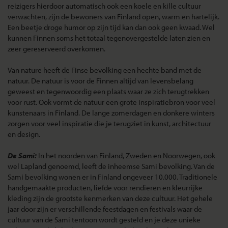
reizigers hierdoor automatisch ook een koele en kille cultuur
verwachten, zijn de bewoners van Finland open, warm en hartelijk.
Een beetje droge humor op zijn tijd kan dan ook geen kwaad. Wel
kunnen Finnen soms het totaal tegenovergestelde laten zien en
zeer gereserveerd overkomen.
Van nature heeft de Finse bevolking een hechte band met de
natuur. De natuur is voor de Finnen altijd van levensbelang
geweest en tegenwoordig een plaats waar ze zich terugtrekken
voor rust. Ook vormt de natuur een grote inspiratiebron voor veel
kunstenaars in Finland. De lange zomerdagen en donkere winters
zorgen voor veel inspiratie die je terugziet in kunst, architectuur
en design.
De Sami:
In het noorden van Finland, Zweden en Noorwegen, ook
wel Lapland genoemd, leeft de inheemse Sami bevolking. Van de
Sami bevolking wonen er in Finland ongeveer 10.000. Traditionele
handgemaakte producten, liefde voor rendieren en kleurrijke
kleding zijn de grootste kenmerken van deze cultuur. Het gehele
jaar door zijn er verschillende feestdagen en festivals waar de
cultuur van de Sami tentoon wordt gesteld en je deze unieke