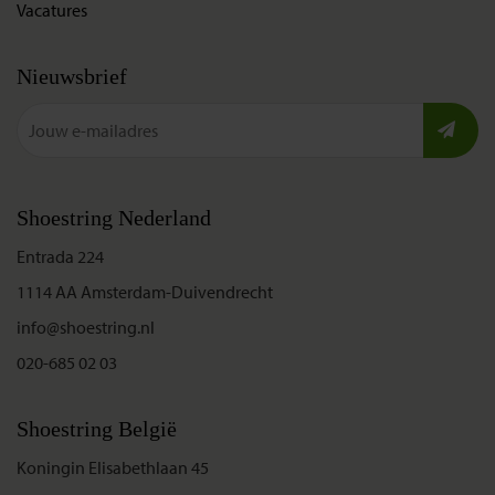
Vacatures
Nieuwsbrief
Shoestring Nederland
Entrada 224
1114 AA Amsterdam-Duivendrecht
info@shoestring.nl
020-685 02 03
Shoestring België
Koningin Elisabethlaan 45