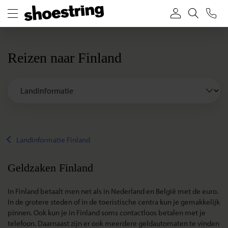
Reizen naar Finland
Landinformatie Finland
Geldzaken Finland
In Finland betaalt men net als in Nederland en België met de euro.
In de grotere steden of in de toeristische centra kun je gemakkelijk
pinnen. Ook kun je in Finland soms contactloos betalen met je
telefoon. Daarnaast zijn er ook meerdere geldautomaten te vinden