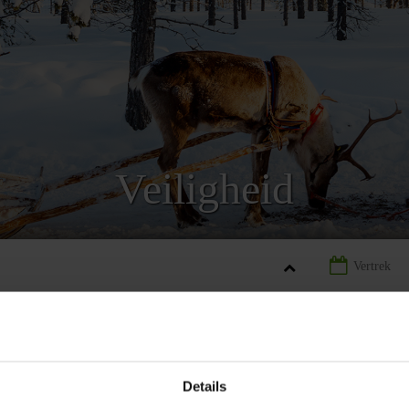
Veiligheid
AND
LANDINFORMATIE FINLAND
VEILIGHEID FINLAND
Details
FORMATIE