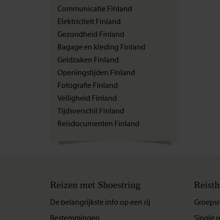
Communicatie Finland
Elektriciteit Finland
Gezondheid Finland
Bagage en kleding Finland
Geldzaken Finland
Openingstijden Finland
Fotografie Finland
Veiligheid Finland
Tijdsverschil Finland
Reisdocumenten Finland
Reizen met Shoestring
Reisth
De belangrijkste info op een rij
Groepsr
Bestemmingen
Single r