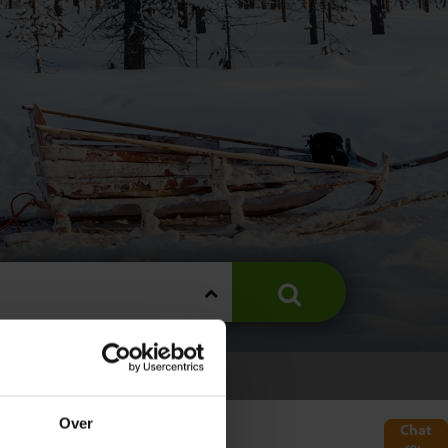
Over
Chat