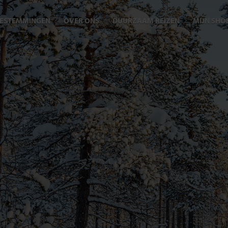
ESTEMMINGEN
OVER ONS
DUURZAAM REIZEN
MIJN SHO