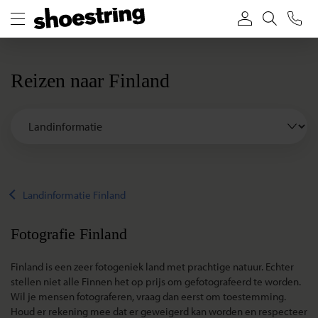
Reizen naar Finland
Landinformatie Finland
Fotografie Finland
Finland is een zeer fotogeniek land met prachtige natuur. Echter
stellen niet alle Finnen het op prijs om gefotografeerd te worden.
Wil je mensen fotograferen, vraag dan eerst om toestemming.
Houd er rekening mee dat er geweigerd kan worden en respecteer