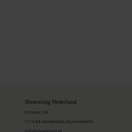
Shoestring Nederland
Entrada 224
1114 AA Amsterdam-Duivendrecht
info@shoestring.nl