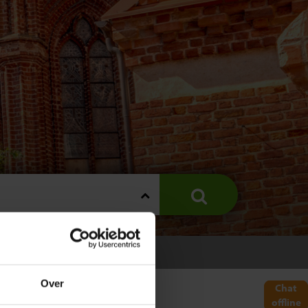
Over
Chat
offline