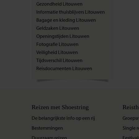
Gezondheid Litouwen
Informatie thuisblijvers Litouwen
Bagage en kleding Litouwen
Geldzaken Litouwen
Openingstijden Litouwen
Fotografie Litouwen
Veiligheid Litouwen
Tijdsverschil Litouwen
Reisdocumenten Litouwen
Reizen met Shoestring
Reisth
De belangrijkste info op een rij
Groepsr
Bestemmingen
Single r
Duurzaam reizen
Festival