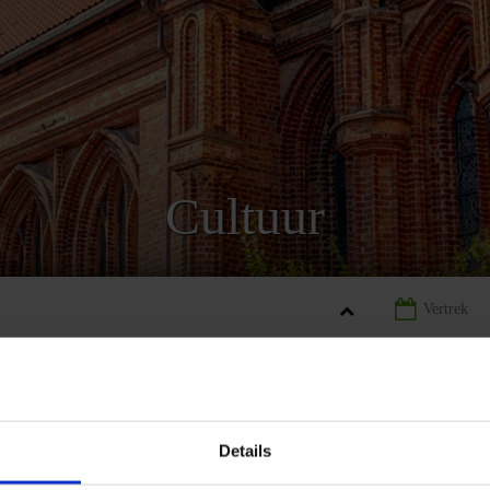
Cultuur
UWEN
LANDINFORMATIE LITOUWEN
CULTUUR LITOUWEN
Details
REIZEN
LANDINFORMATIE