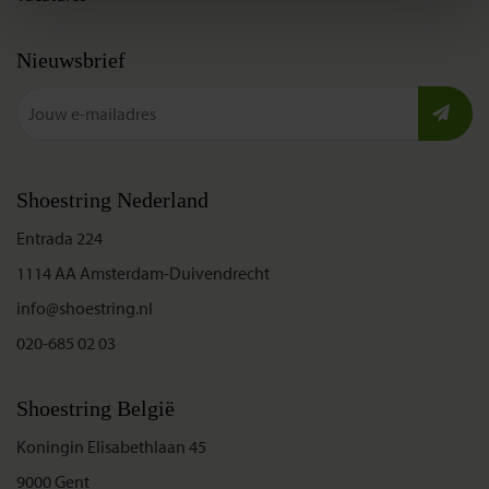
Nieuwsbrief
Shoestring Nederland
Entrada 224
1114 AA Amsterdam-Duivendrecht
info@shoestring.nl
020-685 02 03
Shoestring België
Koningin Elisabethlaan 45
9000 Gent