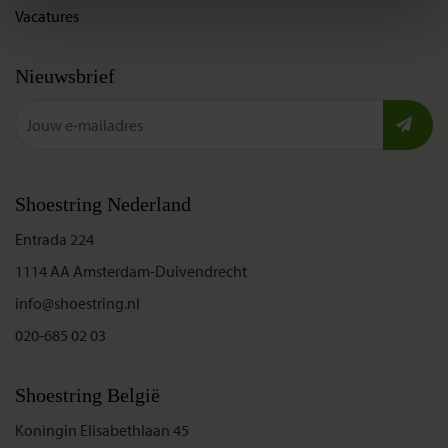
Vacatures
Nieuwsbrief
Shoestring Nederland
Entrada 224
1114 AA Amsterdam-Duivendrecht
info@shoestring.nl
020-685 02 03
Shoestring België
Koningin Elisabethlaan 45