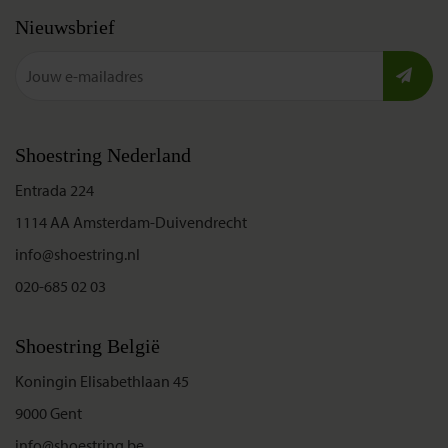
Nieuwsbrief
Shoestring Nederland
Entrada 224
1114 AA Amsterdam-Duivendrecht
info@shoestring.nl
020-685 02 03
Shoestring België
Koningin Elisabethlaan 45
9000 Gent
info@shoestring.be