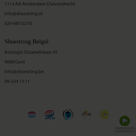
1114 AA Amsterdam-Duivendrecht
info@shoestring.nl
020-685 02 03
Shoestring België
Koningin Elisabethlaan 45
9000 Gent
info@shoestring.be
09-234 13 11
REISZOEKER