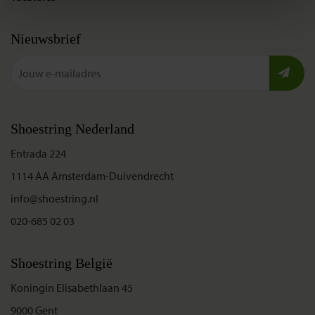
Nieuwsbrief
Shoestring Nederland
Entrada 224
1114 AA Amsterdam-Duivendrecht
info@shoestring.nl
020-685 02 03
Shoestring België
Koningin Elisabethlaan 45
9000 Gent