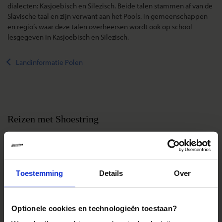
dialecten: Kasjoebisch en Silezisch. Beide talen stammen af van de
Slavische taal en zijn verwant aan het Pools. In gemeenschappen
en regio’s waar deze talen overheersen wordt ook op school
lesgegeven in Kasjoebisch en Silezisch.
Landinformatie Polen
Reizen met Shoestring
De belangrijkste info op een rij
Bestemmingen
Duurzaam reizen
Toestemming
Details
Over
Reis- en annuleringsvoorwaarden
Veelgestelde vragen
Optionele cookies en technologieën toestaan?
Inloggen op mijn.Shoestring