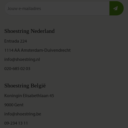
Shoestring Nederland
Entrada 224
1114 AA Amsterdam-Duivendrecht
info@shoestring.nl
020-685 02 03
Shoestring België
Koningin Elisabethlaan 45
9000 Gent
info@shoestring.be
09-234 13 11