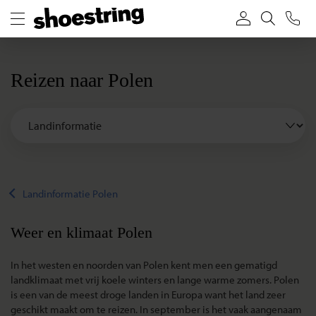
Reizen naar Polen
Landinformatie Polen
Weer en klimaat Polen
In het westen en noorden van Polen kent men een gematigd
landklimaat met vrij koele winters en lange warme zomers. Polen
is een van de meest droge landen in Europa want het land zeer
geschikt maakt om te reizen. In september is het vaak aangenaam