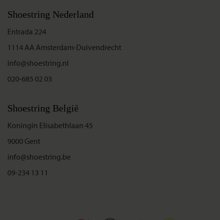
Shoestring Nederland
Entrada 224
1114 AA Amsterdam-Duivendrecht
info@shoestring.nl
020-685 02 03
Shoestring België
Koningin Elisabethlaan 45
9000 Gent
info@shoestring.be
09-234 13 11