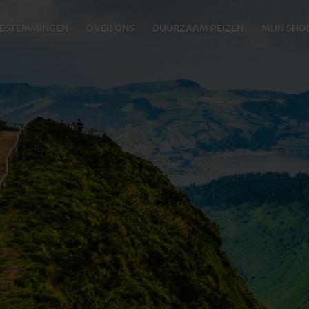
ESTEMMINGEN
OVER ONS
DUURZAAM REIZEN
MIJN SHO