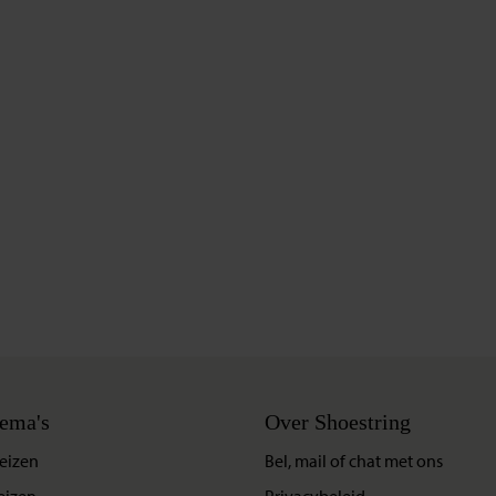
ema's
Over Shoestring
eizen
Bel, mail of chat met ons