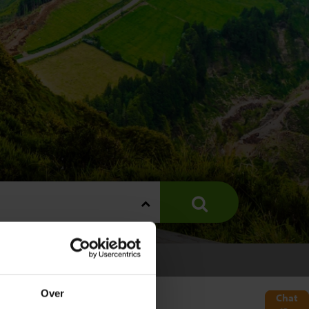
GAL
Over
Chat