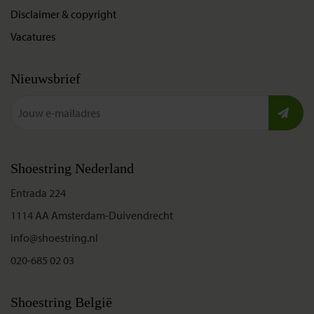
Disclaimer & copyright
Vacatures
Nieuwsbrief
Shoestring Nederland
Entrada 224
1114 AA Amsterdam-Duivendrecht
info@shoestring.nl
020-685 02 03
Shoestring België