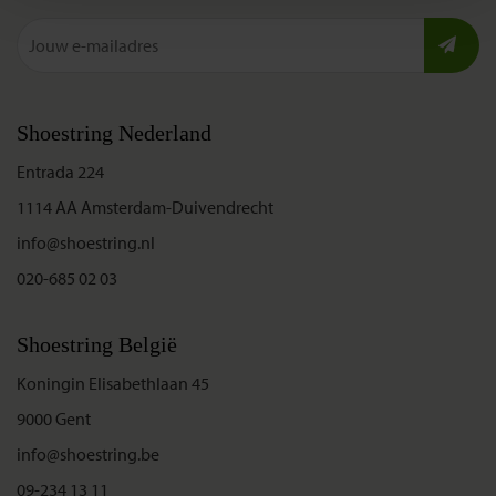
Shoestring Nederland
Entrada 224
1114 AA Amsterdam-Duivendrecht
info@shoestring.nl
020-685 02 03
Shoestring België
Koningin Elisabethlaan 45
9000 Gent
info@shoestring.be
09-234 13 11