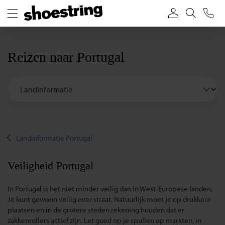
Reizen naar Portugal
Landinformatie Portugal
Veiligheid Portugal
In Portugal is het niet minder veilig dan in West-Europese landen.
Je kunt gewoon veilig over straat. Natuurlijk moet je op drukkere
plaatsen en in de grotere steden rekening houden dat er
zakkenrollers actief zijn. Let goed op je spullen op markten, in