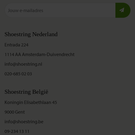
Shoestring Nederland
Entrada 224
1114 AA Amsterdam-Duivendrecht
info@shoestring.nl
020-685 02 03
Shoestring België
Koningin Elisabethlaan 45
9000 Gent
info@shoestring.be
09-234 13 11