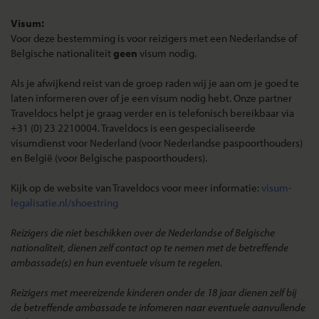
Visum:
Voor deze bestemming is voor reizigers met een Nederlandse of
Belgische nationaliteit
geen
visum nodig.
Als je afwijkend reist van de groep raden wij je aan om je goed te
laten informeren over of je een visum nodig hebt. Onze partner
Traveldocs helpt je graag verder en is telefonisch bereikbaar via
+31 (0) 23 2210004. Traveldocs is een gespecialiseerde
visumdienst voor Nederland (voor Nederlandse paspoorthouders)
en België (voor Belgische paspoorthouders).
Kijk op de website van Traveldocs voor meer informatie:
visum-
legalisatie.nl/shoestring
Reizigers die niet beschikken over de Nederlandse of Belgische
nationaliteit, dienen zelf contact op te nemen met de betreffende
ambassade(s) en hun eventuele visum te regelen.
Reizigers met meereizende kinderen onder de 18 jaar dienen zelf bij
de betreffende ambassade te infomeren naar eventuele aanvullende