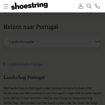
Reizen naar Portugal
Landinformatie Portugal
Landschap Portugal
Het landschap in Portugal is niet zomaar te omschrijven. Het
landschap van het vasteland van Portugal is eigenlijk in twee types
in te delen. In het noorden vind je een berg- en heuvelachtig
landschap. Het zuiden van het land is juist vlak. De rivier de Taag