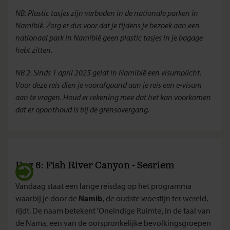
NB: Plastic tasjes zijn verboden in de nationale parken in
Namibië. Zorg er dus voor dat je tijdens je bezoek aan een
nationaal park in Namibië geen plastic tasjes in je bagage
hebt zitten.
NB 2. Sinds 1 april 2025 geldt in Namibië een visumplicht.
Voor deze reis dien je voorafgaand aan je reis een e-visum
aan te vragen. Houd er rekening mee dat het kan voorkomen
dat er oponthoud is bij de grensovergang.
Dag 6: Fish River Canyon - Sesriem
Vandaag staat een lange reisdag op het programma
waarbij je door de
Namib
, de oudste woestijn ter wereld,
rijdt. De naam betekent 'Oneindige Ruimte', in de taal van
de Nama, een van de oorspronkelijke bevolkingsgroepen