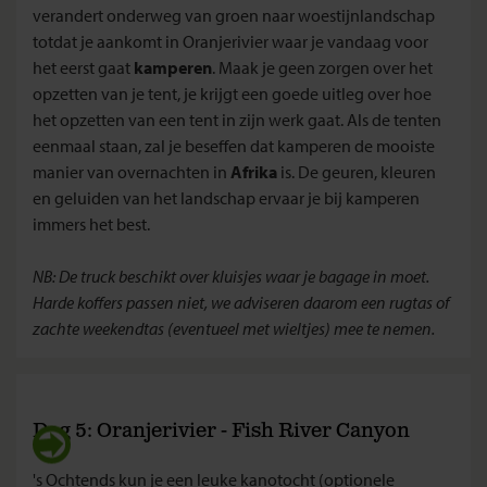
verandert onderweg van groen naar woestijnlandschap
totdat je aankomt in Oranjerivier waar je vandaag voor
het eerst gaat
kamperen
. Maak je geen zorgen over het
opzetten van je tent, je krijgt een goede uitleg over hoe
het opzetten van een tent in zijn werk gaat. Als de tenten
eenmaal staan, zal je beseffen dat kamperen de mooiste
manier van overnachten in
Afrika
is. De geuren, kleuren
en geluiden van het landschap ervaar je bij kamperen
immers het best.
NB: De truck beschikt over kluisjes waar je bagage in moet.
Harde koffers passen niet, we adviseren daarom een rugtas of
zachte weekendtas (eventueel met wieltjes) mee te nemen.
Dag 5: Oranjerivier - Fish River Canyon
's Ochtends kun je een leuke kanotocht (optionele