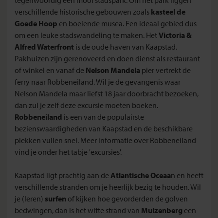
verschillende historische gebouwen zoals
kasteel de
Goede Hoop
en boeiende musea. Een ideaal gebied dus
om een leuke stadswandeling te maken. Het
Victoria &
Alfred Waterfront
is de oude haven van Kaapstad.
Pakhuizen zijn gerenoveerd en doen dienst als restaurant
of winkel en vanaf de
Nelson Mandela
pier vertrekt de
ferry naar Robbeneiland. Wil je de gevangenis waar
Nelson Mandela maar liefst 18 jaar doorbracht bezoeken,
dan zul je zelf deze excursie moeten boeken.
Robbeneiland
is een van de populairste
bezienswaardigheden van Kaapstad en de beschikbare
plekken vullen snel. Meer informatie over Robbeneiland
vind je onder het tabje 'excursies'.
Kaapstad ligt prachtig aan de
Atlantische Oceaa
n en heeft
verschillende stranden om je heerlijk bezig te houden. Wil
je (leren)
surfen
of kijken hoe gevorderden de golven
bedwingen, dan is het witte strand van
Muizenberg
een