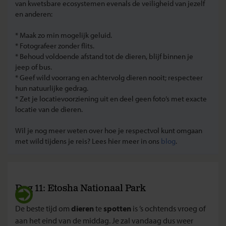
van kwetsbare ecosystemen evenals de veiligheid van jezelf
en anderen:
* Maak zo min mogelijk geluid.
* Fotografeer zonder flits.
* Behoud voldoende afstand tot de dieren, blijf binnen je
jeep of bus.
* Geef wild voorrang en achtervolg dieren nooit; respecteer
hun natuurlijke gedrag.
* Zet je locatievoorziening uit en deel geen foto’s met exacte
locatie van de dieren.
Wil je nog meer weten over hoe je respectvol kunt omgaan
met wild tijdens je reis? Lees hier meer in ons
blog
.
Dag 11: Etosha Nationaal Park
De beste tijd om
dieren
te
spotten
is ’s ochtends vroeg of
aan het eind van de middag. Je zal vandaag dus weer