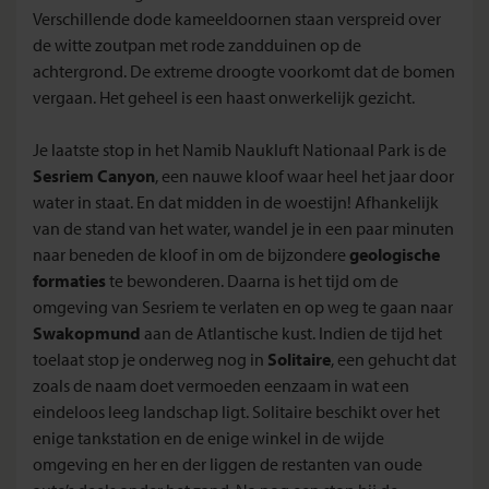
Verschillende dode kameeldoornen staan verspreid over
de witte zoutpan met rode zandduinen op de
achtergrond. De extreme droogte voorkomt dat de bomen
vergaan. Het geheel is een haast onwerkelijk gezicht.
Je laatste stop in het Namib Naukluft Nationaal Park is de
Sesriem Canyon
, een nauwe kloof waar heel het jaar door
water in staat. En dat midden in de woestijn! Afhankelijk
van de stand van het water, wandel je in een paar minuten
naar beneden de kloof in om de bijzondere
geologische
formaties
te bewonderen. Daarna is het tijd om de
omgeving van Sesriem te verlaten en op weg te gaan naar
Swakopmund
aan de Atlantische kust. Indien de tijd het
toelaat stop je onderweg nog in
Solitaire
, een gehucht dat
zoals de naam doet vermoeden eenzaam in wat een
eindeloos leeg landschap ligt. Solitaire beschikt over het
enige tankstation en de enige winkel in de wijde
omgeving en her en der liggen de restanten van oude