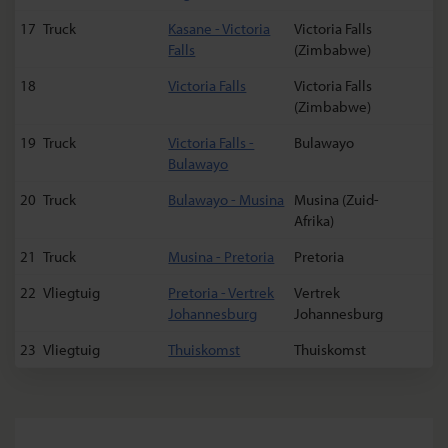
17
Truck
Kasane - Victoria
Victoria Falls
Falls
(Zimbabwe)
18
Victoria Falls
Victoria Falls
(Zimbabwe)
19
Truck
Victoria Falls -
Bulawayo
Bulawayo
20
Truck
Bulawayo - Musina
Musina (Zuid-
Afrika)
21
Truck
Musina - Pretoria
Pretoria
22
Vliegtuig
Pretoria - Vertrek
Vertrek
Johannesburg
Johannesburg
23
Vliegtuig
Thuiskomst
Thuiskomst