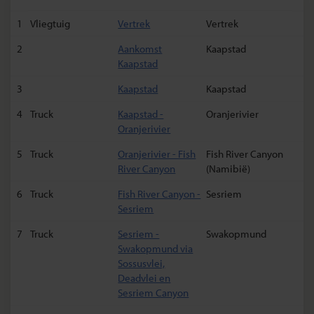
L
Bulawayo
1
Vliegtuig
Vertrek
Vertrek
M
Musina
2
Aankomst
Kaapstad
N
Pretoria
Kaapstad
3
Kaapstad
Kaapstad
4
Truck
Kaapstad -
Oranjerivier
Oranjerivier
5
Truck
Oranjerivier - Fish
Fish River Canyon
River Canyon
(Namibië)
6
Truck
Fish River Canyon -
Sesriem
Sesriem
7
Truck
Sesriem -
Swakopmund
Swakopmund via
Sossusvlei,
Deadvlei en
Sesriem Canyon