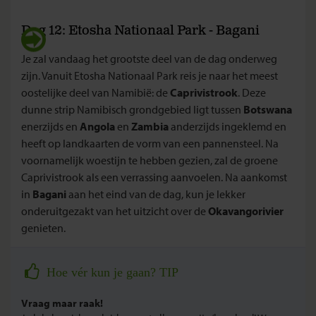
Dag 12: Etosha Nationaal Park - Bagani
Je zal vandaag het grootste deel van de dag onderweg
zijn. Vanuit Etosha Nationaal Park reis je naar het meest
oostelijke deel van Namibië: de
Caprivistrook
. Deze
dunne strip Namibisch grondgebied ligt tussen
Botswana
enerzijds en
Angola
en
Zambia
anderzijds ingeklemd en
heeft op landkaarten de vorm van een pannensteel. Na
voornamelijk woestijn te hebben gezien, zal de groene
Caprivistrook als een verrassing aanvoelen. Na aankomst
in
Bagani
aan het eind van de dag, kun je lekker
onderuitgezakt van het uitzicht over de
Okavangorivier
genieten.
Hoe vér kun je gaan? TIP
Vraag maar raak!