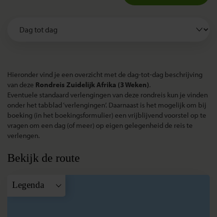
Hieronder vind je een overzicht met de dag-tot-dag beschrijving
van deze
Rondreis Zuidelijk Afrika (3 Weken)
.
Eventuele standaard verlengingen van deze rondreis kun je vinden
onder het tabblad ‘verlengingen’. Daarnaast is het mogelijk om bij
boeking (in het boekingsformulier) een vrijblijvend voorstel op te
vragen om een dag (of meer) op eigen gelegenheid de reis te
verlengen.
Bekijk de route
Legenda
A
Kaapstad