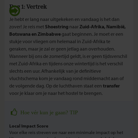
Dag 1: Vertrek
Je hebt er lang naar uitgekeken en vandaag is het dan
zover! Je reis met
Shoestring
naar
Zuid-Afrika, Namibië,
Botswana en Zimbabwe
gaat beginnen. Je moet er een
stukje voor vliegen om helemaal in Zuid-Afrika te
geraken, maar je zal er geen jetlag aan overhouden.
Wanneer bij ons de zomertijd geldt, is er geen tijdsverschil
met Zuid-Afrika en tijdens onze wintertijd is het verschil
slechts een uur. Afhankelijk van je definitieve
vluchtschema kom je vandaag rond middernacht aan of
de volgende dag. Op de luchthaven staat een
transfer
voor je klaar om je naar het hostel te brengen.
Hoe vér kun je gaan? TIP
Local Impact Score
Voor elke reis streven we naar een minimale impact op het