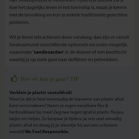
hoe het dagelijks leven in het township is, maak je kennis
met de bevolking en kun je enkele traditionele gerechten
proberen.
Wil je liever iets actievers doen vandaag, dan zijn er vanuit
Swakopmund verschillende optionele excursies mogelijk,
waaronder
'sandboarden'
in de duinen of een boottocht
waarbij je op zoek gaat naar dolfijnen en pelsrobben.
Hoe vér kun je gaan? TIP
Verklein je plastic voetafdruk!
Weet je dat je heel eenvoudig de toename van plastic afval
kunt verminderen? Neem je eigen navulbare fles &
herbruikbare tas mee! Zeg nee tegen (gratis) plastic flesjes,
tasjes en rietjes. Zo bespaar je tijdens je reis veel onnodig
plastic afval en draag jij je steentje bij aan een schonere
wereld!
We.Feel.Responsible.