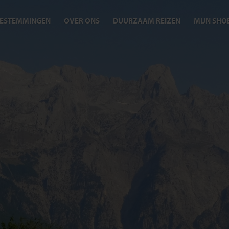
ESTEMMINGEN
OVER ONS
DUURZAAM REIZEN
MIJN SHO