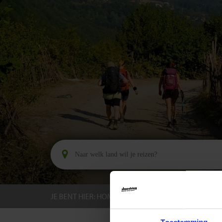
JE BENT HIER:
HOME
BESTEMMINGEN
ALBA