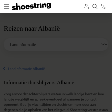
Reizen naar Albanië
Landinformatie Albanië
Informatie thuisblijvers Albanië
Zorg ervoor dat achterblijvers weten in welk land je bent en hoe
lang je wegblijft en spreek eventueel af wanneer je contact
opneemt. Geef je vluchttijden en vluchtnummers door aan
degenen die je ophalen van het vliegveld. Shoestring verstrekt aan