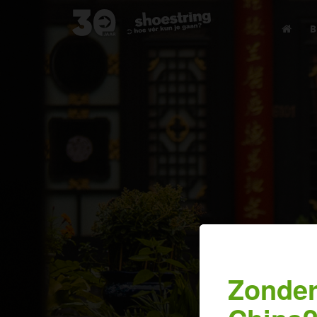
B
Zonder