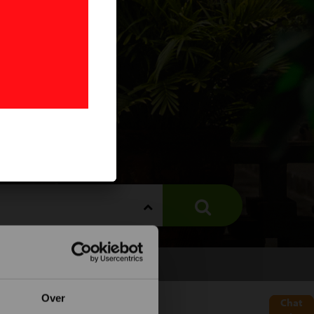
Over
Chat