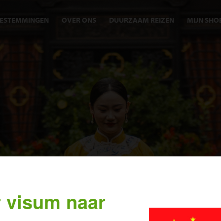
ESTEMMINGEN
OVER ONS
DUURZAAM REIZEN
MIJN SHO
 visum naar