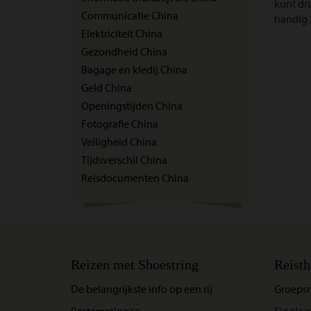
kunt dr
Communicatie China
handig z
Elektriciteit China
Gezondheid China
Bagage en kledij China
Geld China
Openingstijden China
Fotografie China
Veiligheid China
Tijdsverschil China
Reisdocumenten China
Reizen met Shoestring
Reisth
De belangrijkste info op een rij
Groepsr