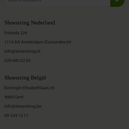
Shoestring Nederland
Entrada 224
1114 AA Amsterdam-Duivendrecht
info@shoestring.nl
020-685 02 03
Shoestring België
Koningin Elisabethlaan 45
9000 Gent
info@shoestring.be
09-234 13 11