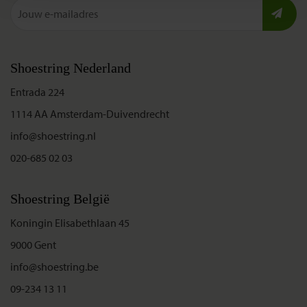
Shoestring Nederland
Entrada 224
1114 AA Amsterdam-Duivendrecht
info@shoestring.nl
020-685 02 03
Shoestring België
Koningin Elisabethlaan 45
9000 Gent
info@shoestring.be
09-234 13 11