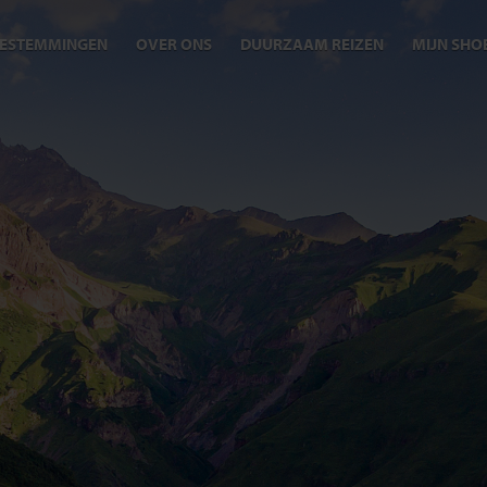
ESTEMMINGEN
OVER ONS
DUURZAAM REIZEN
MIJN SHO