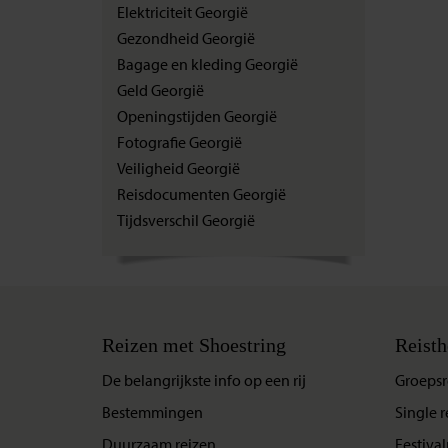
Elektriciteit Georgië
Gezondheid Georgië
Bagage en kleding Georgië
Geld Georgië
Openingstijden Georgië
Fotografie Georgië
Veiligheid Georgië
Reisdocumenten Georgië
Tijdsverschil Georgië
Reizen met Shoestring
Reisth
De belangrijkste info op een rij
Groepsr
Bestemmingen
Single r
Duurzaam reizen
Festival