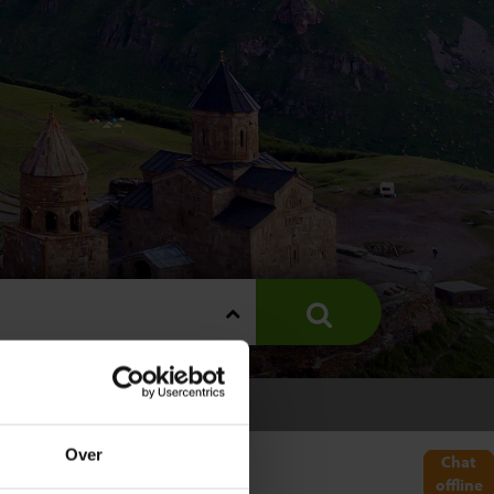
Over
Chat
offline