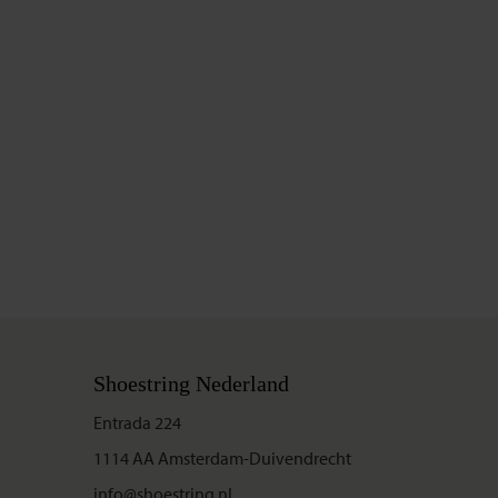
Shoestring Nederland
Entrada 224
1114 AA Amsterdam-Duivendrecht
info@shoestring.nl