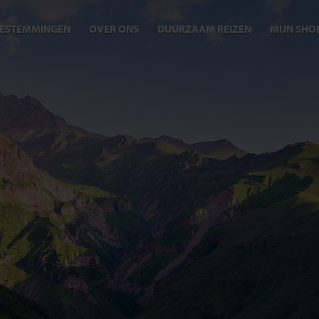
ESTEMMINGEN
OVER ONS
DUURZAAM REIZEN
MIJN SHO