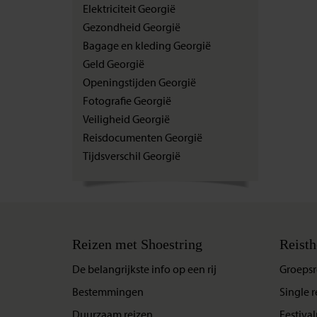
Elektriciteit Georgië
Gezondheid Georgië
Bagage en kleding Georgië
Geld Georgië
Openingstijden Georgië
Fotografie Georgië
Veiligheid Georgië
Reisdocumenten Georgië
Tijdsverschil Georgië
Reizen met Shoestring
Reisth
De belangrijkste info op een rij
Groepsr
Bestemmingen
Single r
Duurzaam reizen
Festival