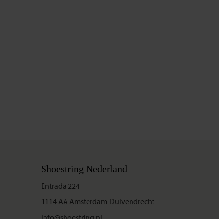
Shoestring Nederland
Entrada 224
1114 AA Amsterdam-Duivendrecht
info@shoestring.nl