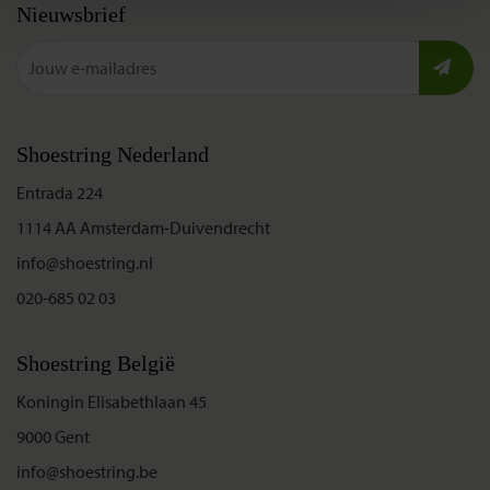
Nieuwsbrief
Shoestring Nederland
Entrada 224
1114 AA Amsterdam-Duivendrecht
info@shoestring.nl
020-685 02 03
Shoestring België
Koningin Elisabethlaan 45
9000 Gent
info@shoestring.be