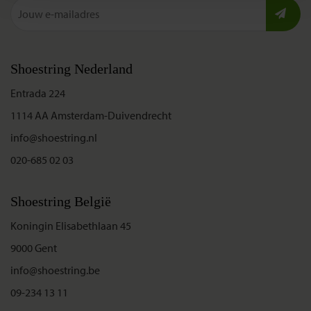
Shoestring Nederland
Entrada 224
1114 AA Amsterdam-Duivendrecht
info@shoestring.nl
020-685 02 03
Shoestring België
Koningin Elisabethlaan 45
9000 Gent
info@shoestring.be
09-234 13 11