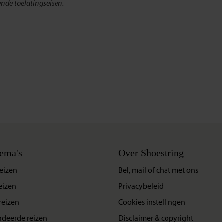
nde toelatingseisen.
ema's
Over Shoestring
eizen
Bel, mail of chat met ons
eizen
Privacybeleid
reizen
Cookies instellingen
deerde reizen
Disclaimer & copyright