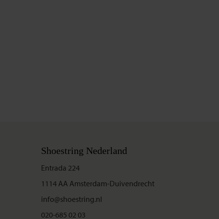
Shoestring Nederland
Entrada 224
1114 AA Amsterdam-Duivendrecht
info@shoestring.nl
020-685 02 03