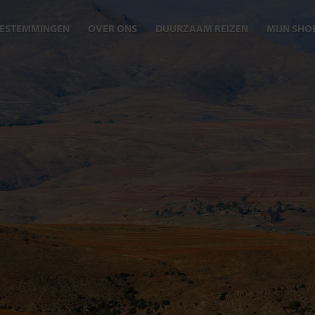
ESTEMMINGEN
OVER ONS
DUURZAAM REIZEN
MIJN SHO