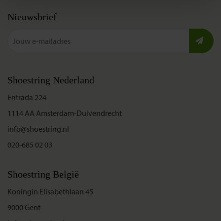
Nieuwsbrief
Shoestring Nederland
Entrada 224
1114 AA Amsterdam-Duivendrecht
info@shoestring.nl
020-685 02 03
Shoestring België
Koningin Elisabethlaan 45
9000 Gent