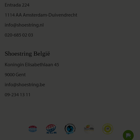
Entrada 224
1114 AA Amsterdam-Duivendrecht
info@shoestring.nl
020-685 02 03
Shoestring België
Koningin Elisabethlaan 45
9000 Gent
info@shoestring.be
09-234 13 11