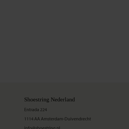
Shoestring Nederland
Entrada 224
1114 AA Amsterdam-Duivendrecht
info@shoestring.nl