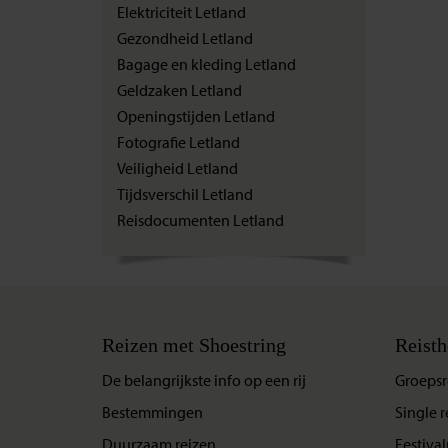
Elektriciteit Letland
Gezondheid Letland
Bagage en kleding Letland
Geldzaken Letland
Openingstijden Letland
Fotografie Letland
Veiligheid Letland
Tijdsverschil Letland
Reisdocumenten Letland
Reizen met Shoestring
Reisth
De belangrijkste info op een rij
Groepsr
Bestemmingen
Single r
Duurzaam reizen
Festival