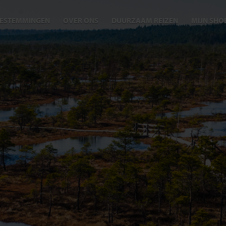
ESTEMMINGEN
OVER ONS
DUURZAAM REIZEN
MIJN SHO