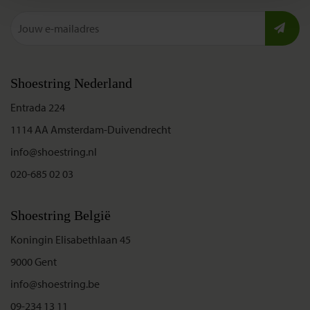
Shoestring Nederland
Entrada 224
1114 AA Amsterdam-Duivendrecht
info@shoestring.nl
020-685 02 03
Shoestring België
Koningin Elisabethlaan 45
9000 Gent
info@shoestring.be
09-234 13 11