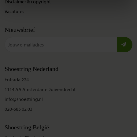
Disclaimer & copyright
Vacatures
Nieuwsbrief
Shoestring Nederland
Entrada 224
1114 AA Amsterdam-Duivendrecht
info@shoestring.nl
020-685 02 03
Shoestring België