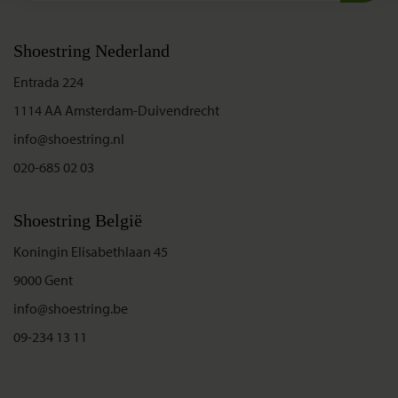
Shoestring Nederland
Entrada 224
1114 AA Amsterdam-Duivendrecht
info@shoestring.nl
020-685 02 03
Shoestring België
Koningin Elisabethlaan 45
9000 Gent
info@shoestring.be
09-234 13 11