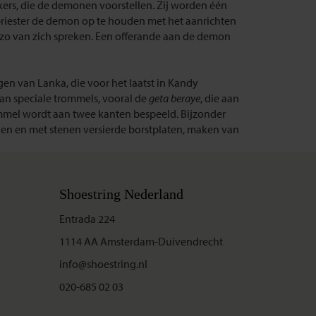
ers, die de demonen voorstellen. Zij worden één
priester de demon op te houden met het aanrichten
ij zo van zich spreken. Een offerande aan de demon
n van Lanka, die voor het laatst in Kandy
an speciale trommels, vooral de
geta beraye
, die aan
mmel wordt aan twee kanten bespeeld. Bijzonder
en en met stenen versierde borstplaten, maken van
Shoestring Nederland
Entrada 224
1114 AA Amsterdam-Duivendrecht
info@shoestring.nl
020-685 02 03