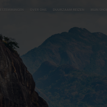
ESTEMMINGEN
OVER ONS
DUURZAAM REIZEN
MIJN SHO