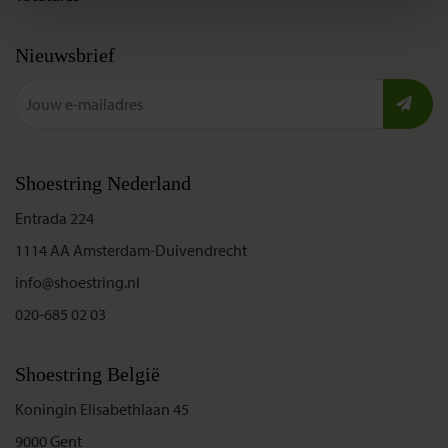
Nieuwsbrief
Shoestring Nederland
Entrada 224
1114 AA Amsterdam-Duivendrecht
info@shoestring.nl
020-685 02 03
Shoestring België
Koningin Elisabethlaan 45
9000 Gent