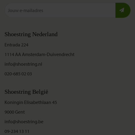
Shoestring Nederland
Entrada 224
1114 AA Amsterdam-Duivendrecht
info@shoestring.nl
020-685 02 03
Shoestring België
Koningin Elisabethlaan 45
9000 Gent
info@shoestring.be
09-234 13 11