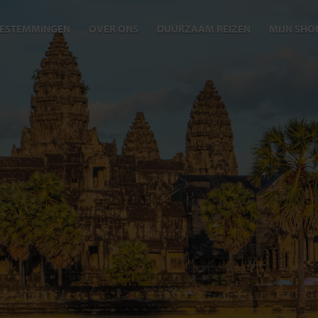
ESTEMMINGEN
OVER ONS
DUURZAAM REIZEN
MIJN SHO