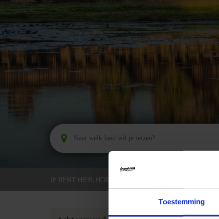
JE BENT HIER:
HOME
BESTEMMINGEN
CAMB
Toestemming
GROEPS