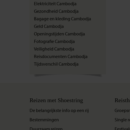
Elektriciteit Cambodja
Gezondheid Cambodja
Bagage en kleding Cambodja
Geld Cambodja
Openingstijden Cambodja
Fotografie Cambodja
Veiligheid Cambodja
Reisdocumenten Cambodja
Tijdsverschil Cambodja
Reizen met Shoestring
Reisth
De belangrijkste info op een rij
Groepsr
Bestemmingen
Single r
Duurzaam reizen
Festival