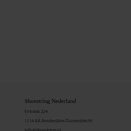
Shoestring Nederland
Entrada 224
1114 AA Amsterdam-Duivendrecht
info@shoestring.nl