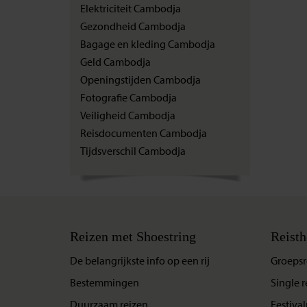
Elektriciteit Cambodja
Gezondheid Cambodja
Bagage en kleding Cambodja
Geld Cambodja
Openingstijden Cambodja
Fotografie Cambodja
Veiligheid Cambodja
Reisdocumenten Cambodja
Tijdsverschil Cambodja
Reizen met Shoestring
Reisth
De belangrijkste info op een rij
Groepsr
Bestemmingen
Single r
Duurzaam reizen
Festival