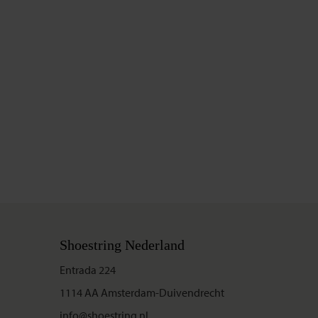
Shoestring Nederland
Entrada 224
1114 AA Amsterdam-Duivendrecht
info@shoestring.nl