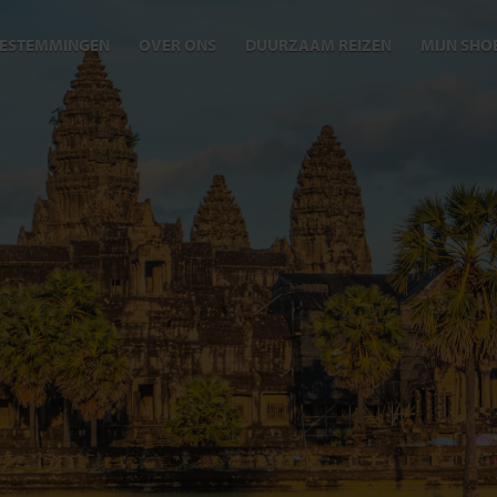
ESTEMMINGEN
OVER ONS
DUURZAAM REIZEN
MIJN SHO