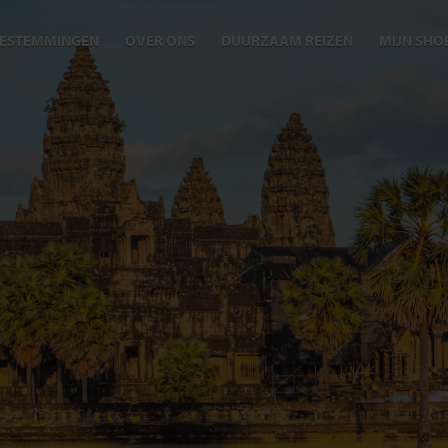
ESTEMMINGEN
OVER ONS
DUURZAAM REIZEN
MIJN SHO