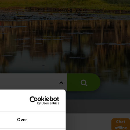
Over
Chat
offline