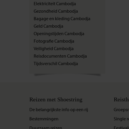
Elektriciteit Cambodja
Gezondheid Cambodja
Bagage en kleding Cambodja
Geld Cambodja
Openingstijden Cambodja
Fotografie Cambodja
Veiligheid Cambodja
Reisdocumenten Cambodja
Tijdsverschil Cambodja
Reizen met Shoestring
Reisth
De belangrijkste info op een rij
Groepsr
Bestemmingen
Single r
Duurzaam reizen
Festival