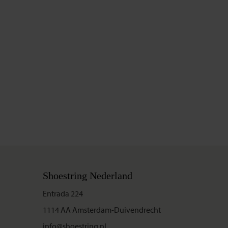
Shoestring Nederland
Entrada 224
1114 AA Amsterdam-Duivendrecht
info@shoestring.nl