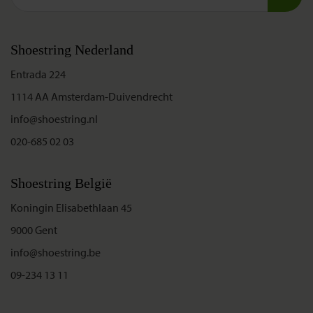
Shoestring Nederland
Entrada 224
1114 AA Amsterdam-Duivendrecht
info@shoestring.nl
020-685 02 03
Shoestring België
Koningin Elisabethlaan 45
9000 Gent
info@shoestring.be
09-234 13 11