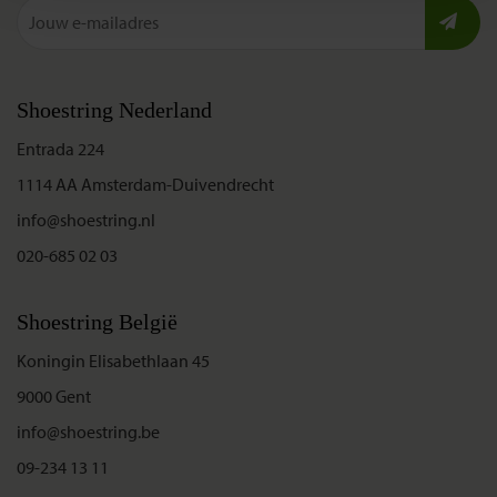
Shoestring Nederland
Entrada 224
1114 AA Amsterdam-Duivendrecht
info@shoestring.nl
020-685 02 03
Shoestring België
Koningin Elisabethlaan 45
9000 Gent
info@shoestring.be
09-234 13 11