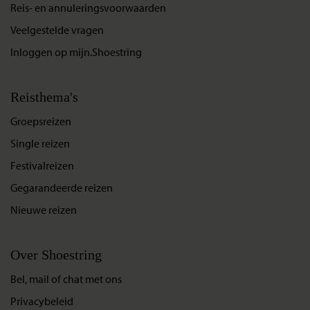
Reis- en annuleringsvoorwaarden
Veelgestelde vragen
Inloggen op mijn.Shoestring
Reisthema's
Groepsreizen
Single reizen
Festivalreizen
Gegarandeerde reizen
Nieuwe reizen
Over Shoestring
Bel, mail of chat met ons
Privacybeleid