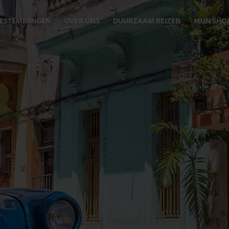
ESTEMMINGEN
OVER ONS
DUURZAAM REIZEN
MIJN SHO