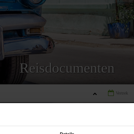
Reisdocumenten
LANDINFORMATIE CUBA
REISDOCUMENTEN CUBA