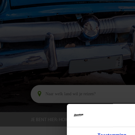
JE BENT HIER:
HOME
BESTEMMINGEN
CUBA