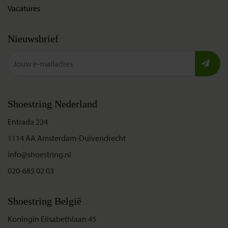
Vacatures
Nieuwsbrief
Shoestring Nederland
Entrada 224
1114 AA Amsterdam-Duivendrecht
info@shoestring.nl
020-685 02 03
Shoestring België
Koningin Elisabethlaan 45